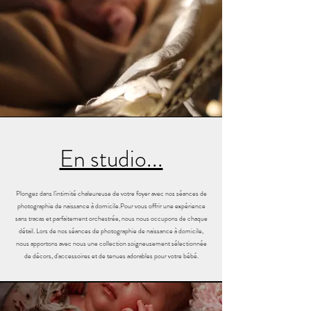
En studio...
Plongez dans l'intimité chaleureuse de votre foyer avec nos séances de
photographie de naissance à domicile.
Pour vous offrir une expérience
sans tracas et parfaitement orchestrée, nous nous occupons de chaque
détail. Lors de nos séances de photographie de naissance à domicile,
nous apportons avec nous une collection soigneusement sélectionnée
de décors, d'accessoires et de tenues adorables pour votre bébé.