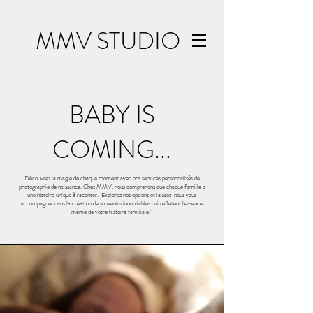
MMV STUDIO
BABY IS
COMING...
Découvrez la magie de chaque moment avec nos services personnalisés de
photographie de naissance. Chez MMV, nous comprenons que chaque famille a
une histoire unique à raconter. Explorez nos options et laissez-nous vous
accompagner dans la création de souvenirs inoubliables qui reflètent l'essence
même de votre histoire familiale."